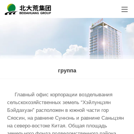
группа
Главный офис корпорации возделывания
сельскохозяйственных земель “Хэйлунцзян
Бэйдахуан” расположен в южной части гор
Сяосин, на равнине Суннэнь и равнине Саньцзян
на северо-востоке Китая. Общая площадь
земельного фонда подведомственного района